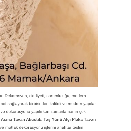
han Dekorasyon; ciddiyeti, sorumluluğu, modern
zmet sağlayarak birbirinden kaliteli ve modern yapılar
at ve dekorasyonu yapılırken zamanlamanın çok
Asma Tavan Akustik, Taş Yünü Alçı Plaka Tavan
 ve mutfak dekorasyonu işlerini anahtar teslim